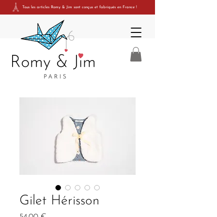
Tous les articles Romy & Jim sont conçus et fabriqués en France
!
Gilet Hérisson
Prix
54,00 €