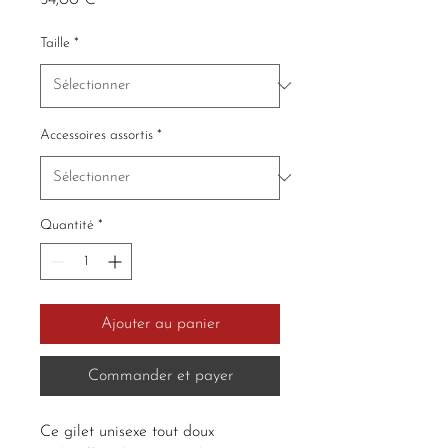
Taille
*
Accessoires assortis
*
Quantité
*
Ajouter au panier
Commander et payer
Ce gilet unisexe tout doux