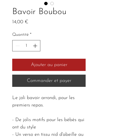
Bavoir Boubou
Prix
14,00 €
Quantité
*
Ajouter au panier
Commander et payer
Le joli bavoir arrondi, pour les
premiers repas.
- De jolis motifs pour les bébés qui
ont du style
- Un verso en tissu nid d'abeille au