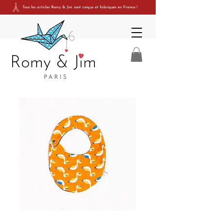
Tous les articles Romy & Jim sont conçus et fabriqués en France
!