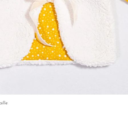
aille