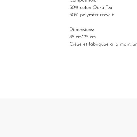
Composition:
50% coton Oeko-Tex
50% polyester recyclé
Dimensions:
85 cm*95 cm
Créée et fabriquée à la main, e