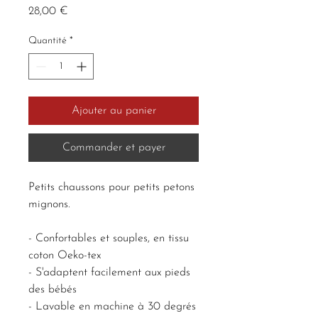
Prix
28,00 €
Quantité
*
Ajouter au panier
Commander et payer
Petits chaussons pour petits petons
mignons.
- Confortables et souples, en tissu
coton Oeko-tex
- S'adaptent facilement aux pieds
des bébés
- Lavable en machine à 30 degrés