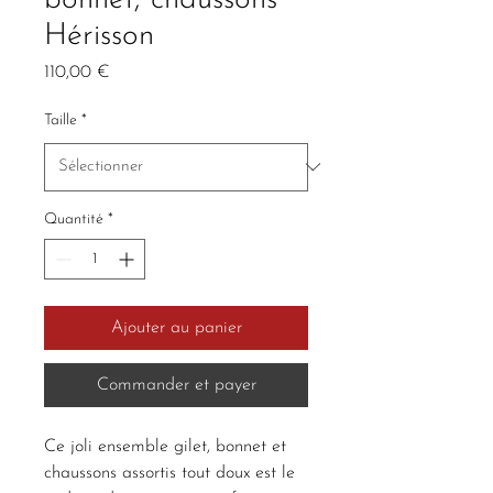
Hérisson
Prix
110,00 €
Taille
*
Quantité
*
Ajouter au panier
Commander et payer
Ce joli ensemble gilet, bonnet et
chaussons assortis tout doux est le