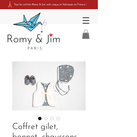
Tous les articles Romy & Jim sont conçus et fabriqués en France
!
Coffret gilet,
bonnet, chaussons